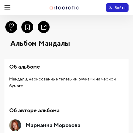
Войти
0
Альбом Мандалы
Об альбоме
Мандалы, нарисованные гелевыми ручками на черной
бумаге
Об авторе альбома
Марианна Морозова