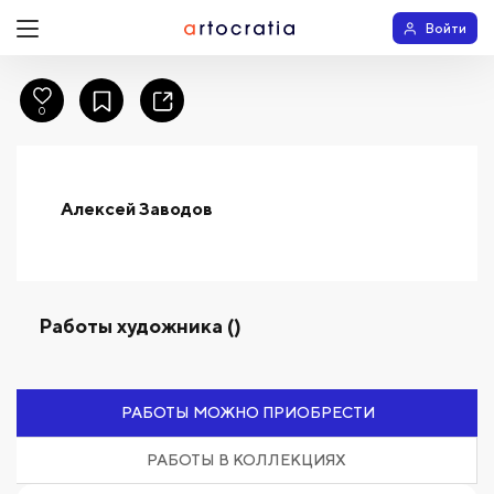
Войти
0
Алексей Заводов
Работы художника ()
РАБОТЫ МОЖНО ПРИОБРЕСТИ
РАБОТЫ В КОЛЛЕКЦИЯХ