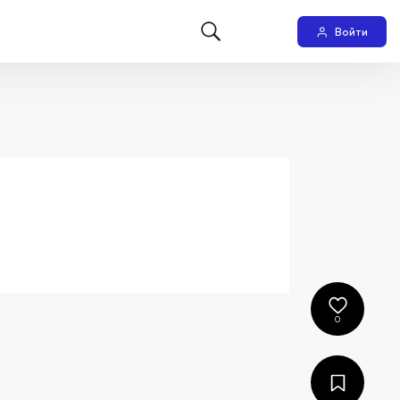
Войти
0