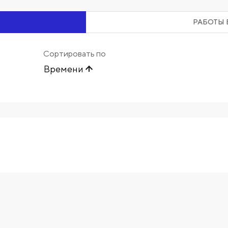
РАБОТЫ 
Сортировать по
Времени
Начните вводить художника