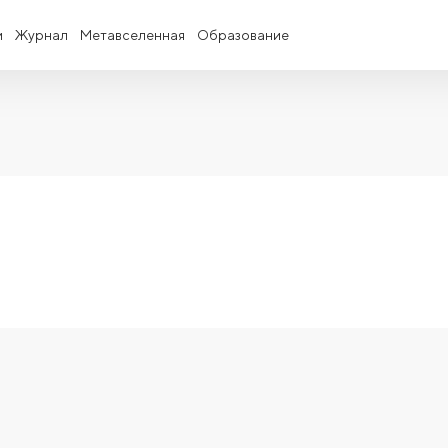
и
Журнал
Метавселенная
Образование