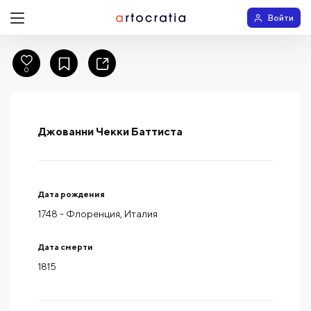
Войти
0
Джованни Чекки Баттиста
Дата рождения
1748
- Флоренция, Италия
Дата смерти
1815