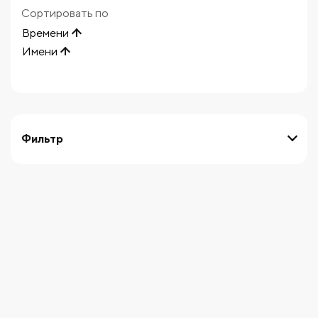
Сортировать по
Времени
Имени
Фильтр
выберите технику
Начните вводить художника
СБРОСИТЬ ФИЛЬТРЫ