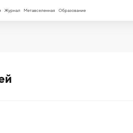
и
Журнал
Метавселенная
Образование
ей