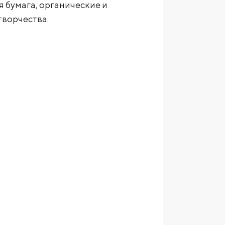
я бумага, органические и
творчества.