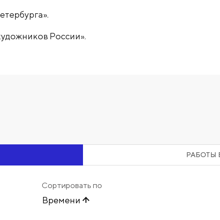
етербурга».
художников России».
РАБОТЫ 
Сортировать по
Времени