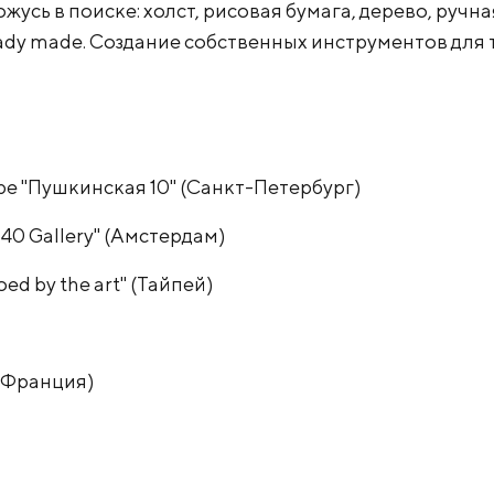
жусь в поиске: холст, рисовая бумага, дерево, ручна
ady made. Создание собственных инструментов для 
ре "Пушкинская 10" (Санкт-Петербург)
340 Gallery" (Амстердам)
ed by the art" (Тайпей)
(Франция)