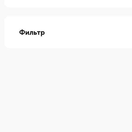
Фильтр
выберите технику