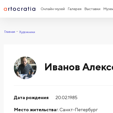
Онлайн-музей
Галерея
Выставки
Музе
Главная
Художники
Иванов Алекс
Дата рождения
20.02.1985
Место жительства
г. Санкт-Петербург