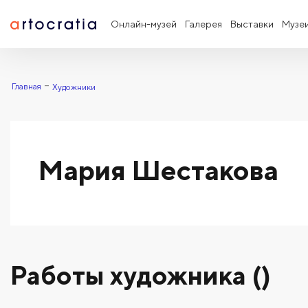
Онлайн-музей
Галерея
Выставки
Музе
Главная
Художники
Мария Шестакова
Работы художника ()