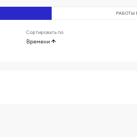
РАБОТЫ 
Сортировать по
Времени
Начните вводить художника