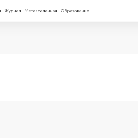
и
Журнал
Метавселенная
Образование