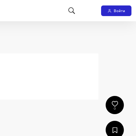
Войти
0