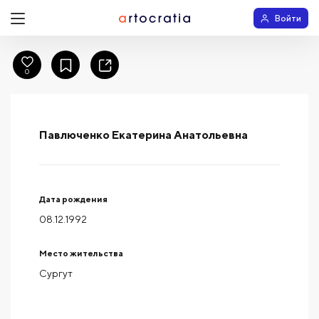
Войти
0
Павлюченко Екатерина Анатольевна
Дата рождения
08.12.1992
Место жительства
Сургут