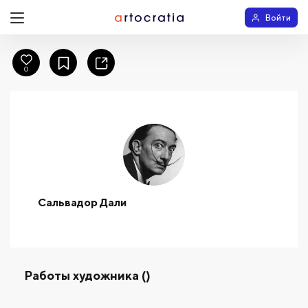
Войти
0
Сальвадор Дали
Работы художника ()