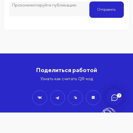
Отправить
Поделиться работой
Узнать как считать QR-код
?