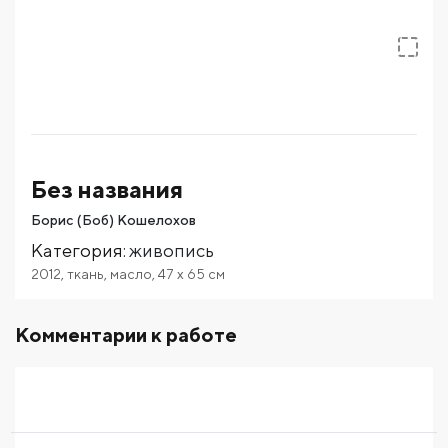
Без названия
Борис (Боб) Кошелохов
Категория
:
живопись
2012
,
ткань
,
масло
,
47
x 65
см
Комментарии к работе