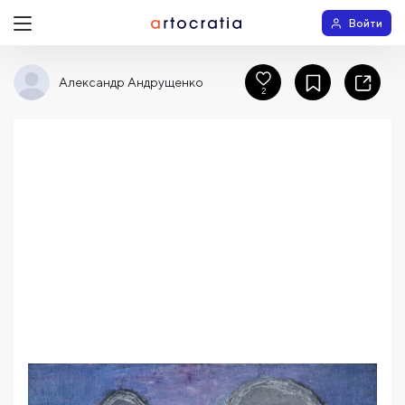
Войти
Александр Андрущенко
2