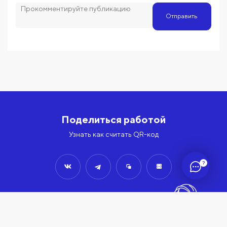
Отправить
Поделиться работой
Узнать как считать QR-код
?