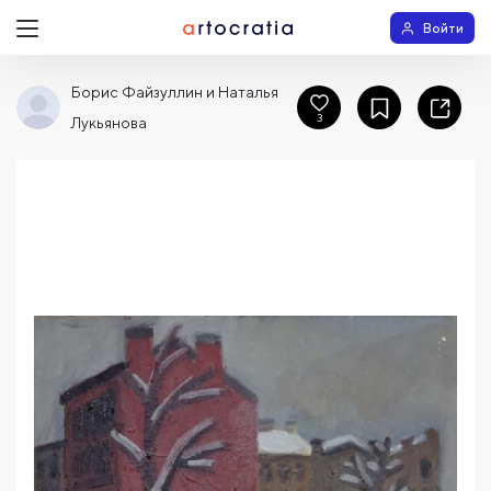
Войти
Борис Файзуллин и Наталья
3
Лукьянова