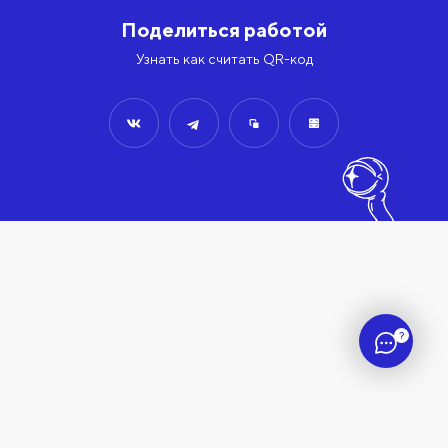
Поделиться работой
Узнать как считать QR-код
?