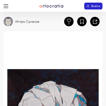
Войти
Игорь Суханов
0