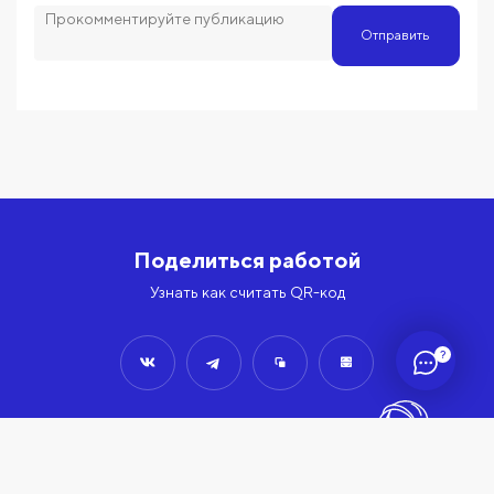
Отправить
Поделиться работой
Узнать как считать QR-код
?