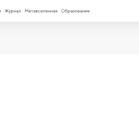
и
Журнал
Метавселенная
Образование