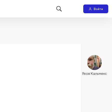
Войти
Яков Кальменс