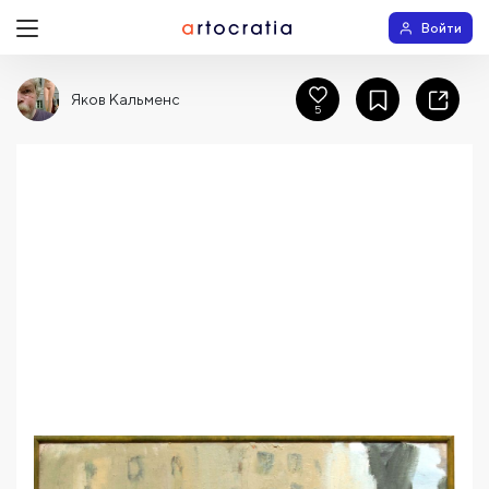
Войти
Яков Кальменс
5