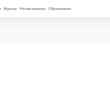
и
Журнал
Метавселенная
Образование