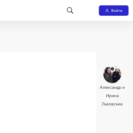
Войти
Александр и
Ирина
Львовские