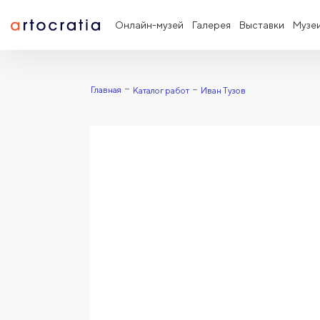
Онлайн-музей
Галерея
Выставки
Музе
Главная
Каталог работ
Иван Тузов