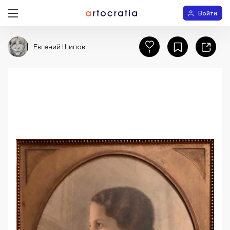
Войти
Евгений Шипов
1