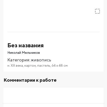
Без названия
Николай Мельников
Категория
:
живопись
н. ХХ века
,
картон
,
пастель
,
64
x 48
см
Комментарии к работе