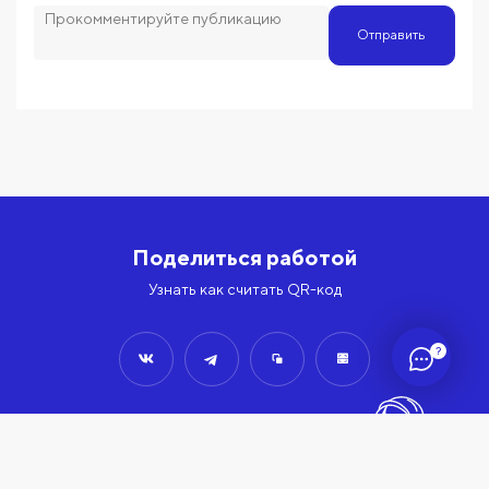
Отправить
Поделиться работой
Узнать как считать QR-код
?