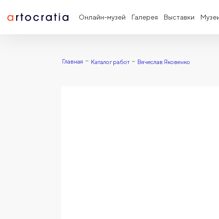
Онлайн-музей
Галерея
Выставки
Музе
Главная
Каталог работ
Вячеслав Яковенко