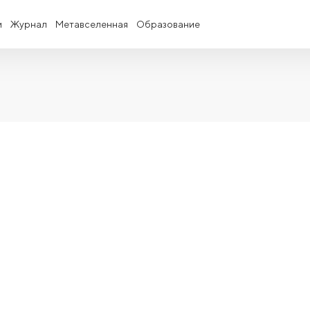
и
Журнал
Метавселенная
Образование