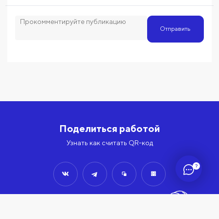
Отправить
Поделиться работой
Узнать как считать QR-код
?