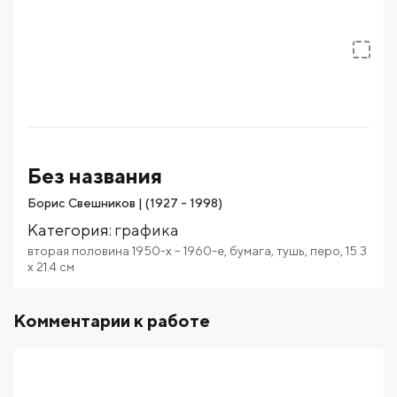
Без названия
Борис Свешников | (1927 - 1998)
Категория
:
графика
вторая половина 1950-х – 1960-е
,
бумага
,
тушь
,
перо
,
15.3
x 21.4
см
Комментарии к работе