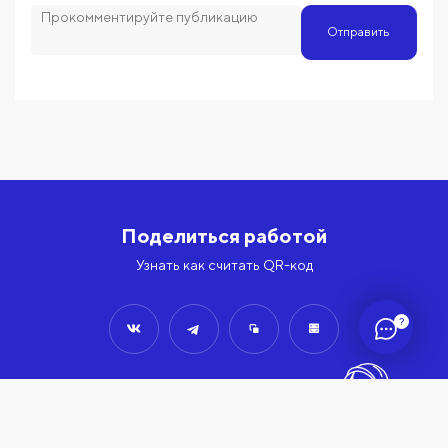
Отправить
Поделиться работой
Узнать как считать QR-код
?