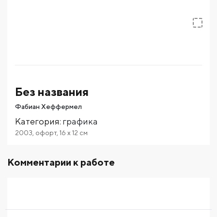
Без названия
Фабиан Хеффермел
Категория
:
графика
2003
,
офорт
,
16
x 12
см
Комментарии к работе