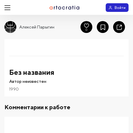
Войти
Алексей Парыгин
0
Без названия
Автор неизвестен
1990
Комментарии к работе