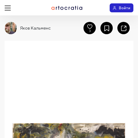
Войти
Яков Кальменс
3