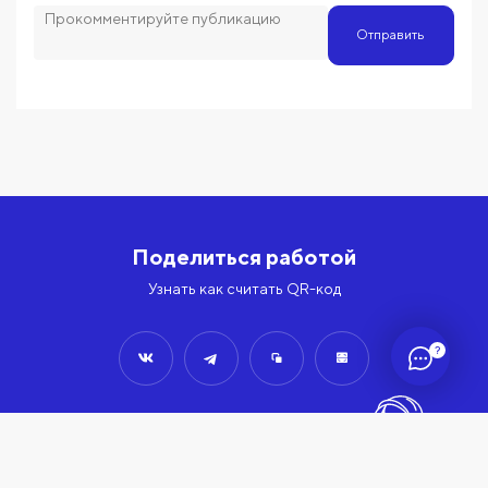
Отправить
Поделиться работой
Узнать как считать QR-код
?