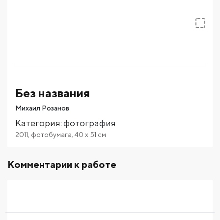
Без названия
Михаил Розанов
Категория
:
фотография
2011
,
фотобумага
,
40
x 51
см
Комментарии к работе