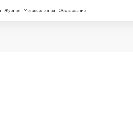
и
Журнал
Метавселенная
Образование