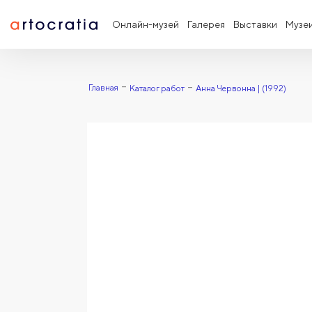
Онлайн-музей
Галерея
Выставки
Музе
Главная
Каталог работ
Анна Червонна | (1992)