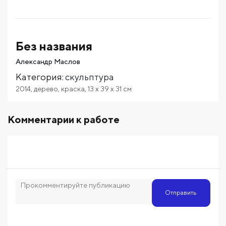
Без названия
Александр Маслов
Категория
:
скульптура
2014
,
дерево
,
краска
,
13
x 39
x 31
см
Комментарии к работе
Отправить