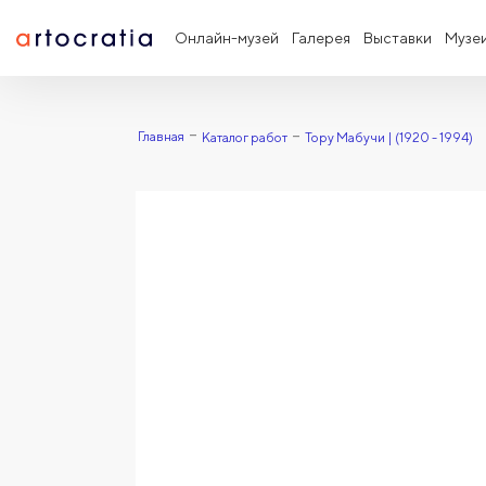
Онлайн-музей
Галерея
Выставки
Музе
Главная
Каталог работ
Тору Мабучи | (1920 - 1994)