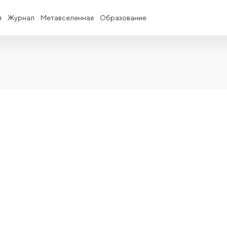
и
Журнал
Метавселенная
Образование