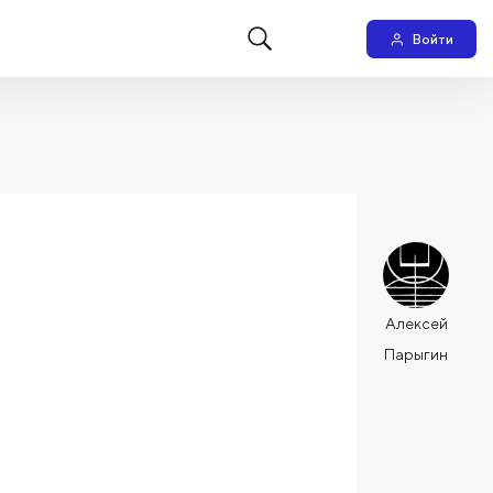
Войти
Алексей
Парыгин