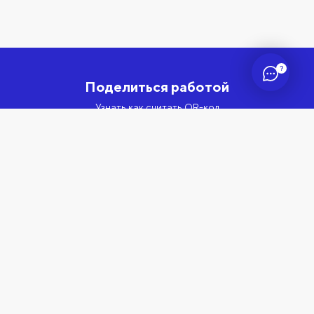
?
Поделиться работой
Узнать как считать QR-код