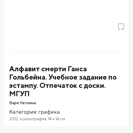
Алфавит смерти Ганса
Гольбейна. Учебное задание по
эстампу. Отпечаток с доски.
МГУП
Варя Наткина
Категория
:
графика
2012
,
ксилография
,
14
x 14
см