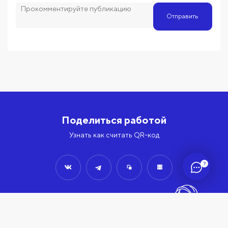
Отправить
Поделиться работой
Узнать как считать QR-код
?