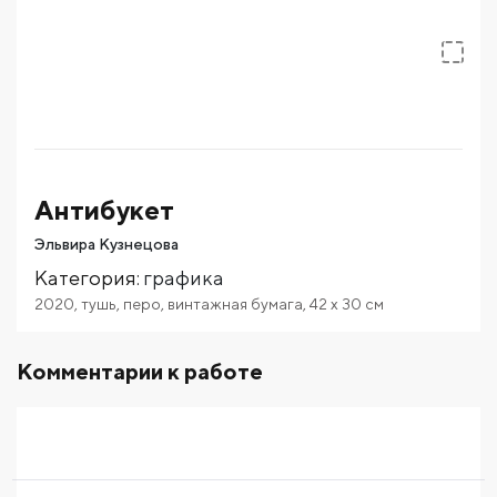
Антибукет
Эльвира Кузнецова
Категория
:
графика
2020
,
тушь
,
перо
,
винтажная бумага
,
42
x 30
см
Комментарии к работе