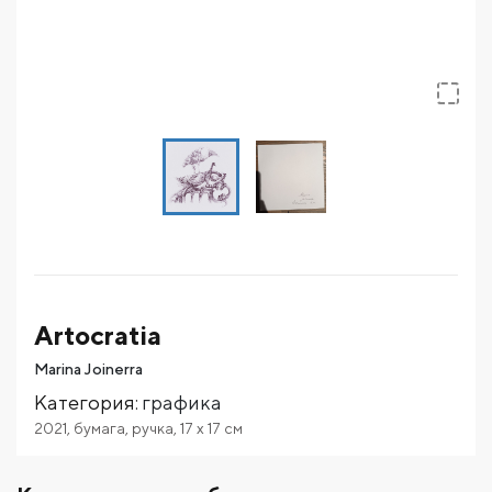
Artocratia
Marina Joinerra
Категория
:
графика
2021
,
бумага
,
ручка
,
17
x 17
см