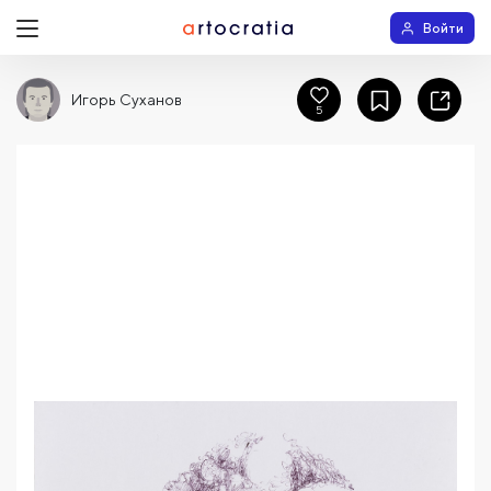
Войти
Игорь Суханов
5