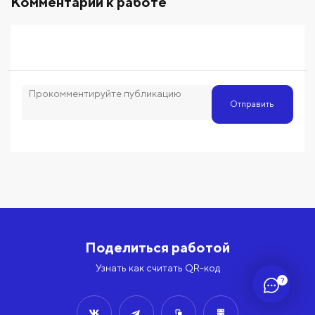
Комментарии к работе
Отправить
Поделиться работой
Узнать как считать QR-код
?