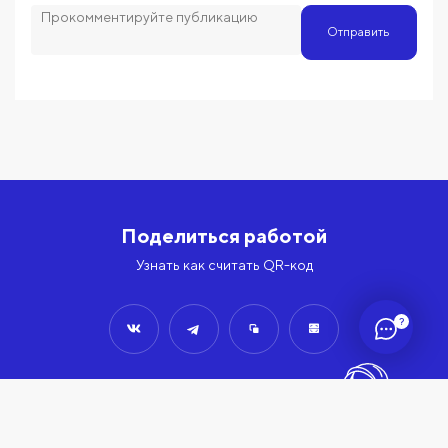
Отправить
Поделиться работой
Узнать как считать QR-код
?