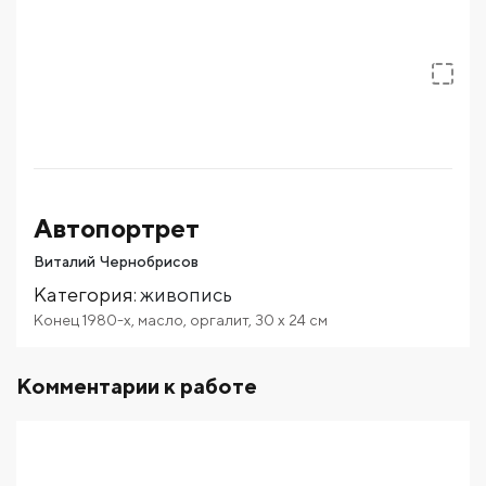
Автопортрет
Виталий Чернобрисов
Категория
:
живопись
Конец 1980-х
,
масло
,
оргалит
,
30
x 24
см
Комментарии к работе