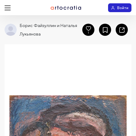
Войти
Борис Файзуллин и Наталья
1
Лукьянова