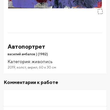
Автопортрет
василий амбалов | (1982)
Категория
:
живопись
2019
,
холст
,
акрил
,
60
x 30
см
Комментарии к работе