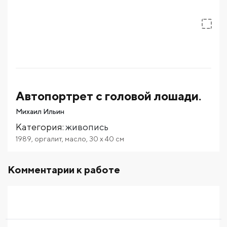
Автопортрет с головой лошади.
Михаил Ильин
Категория
:
живопись
1989
,
оргалит
,
масло
,
30
x 40
см
Комментарии к работе