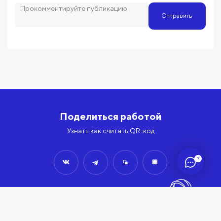
Отправить
Поделиться работой
Узнать как считать QR-код
?