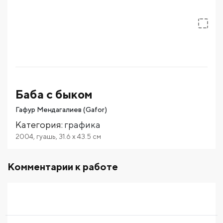
Баба с быком
Гафур Мендагалиев (Gafor)
Категория
:
графика
2004
,
гуашь
,
31.6
x 43.5
см
Комментарии к работе