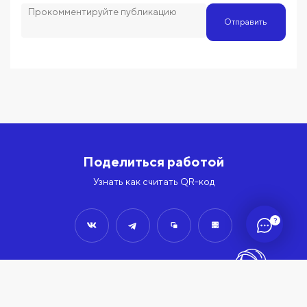
Отправить
Поделиться работой
Узнать как считать QR-код
?