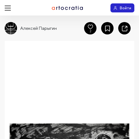
Войти
Алексей Парыгин
2