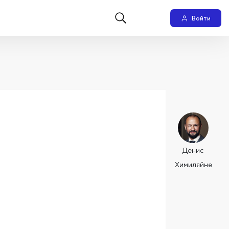
Войти
Денис
Химиляйне