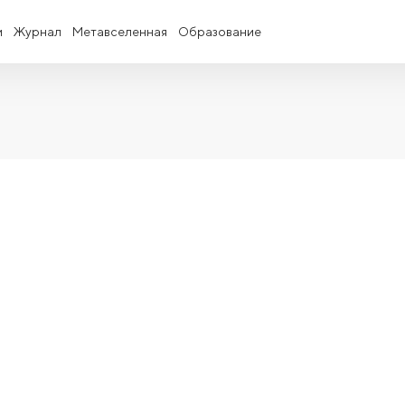
и
Журнал
Метавселенная
Образование