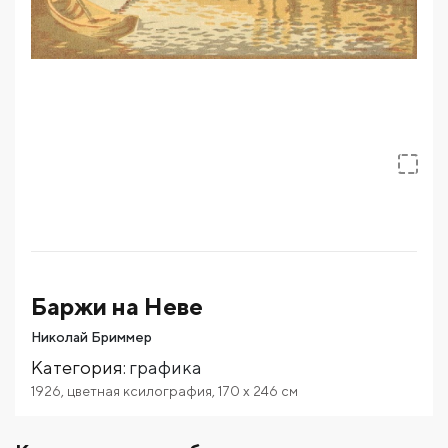
Баржи на Неве
Николай Бриммер
Категория
:
графика
1926
,
цветная ксилография
,
170
x 246
см