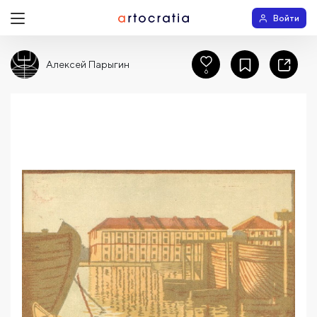
Войти
Алексей Парыгин
6