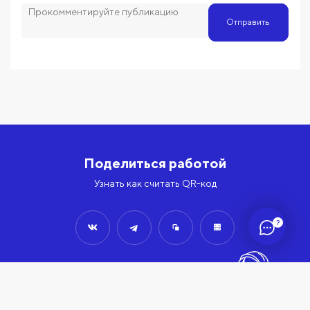
Отправить
Поделиться работой
Узнать как считать QR-код
?