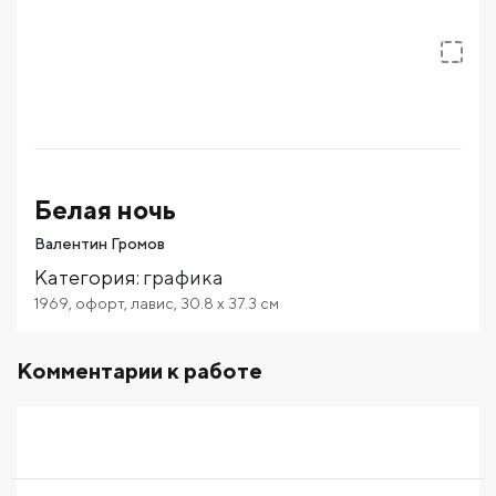
Белая ночь
Валентин Громов
Категория
:
графика
1969
,
офорт
,
лавис
,
30.8
x 37.3
см
Комментарии к работе