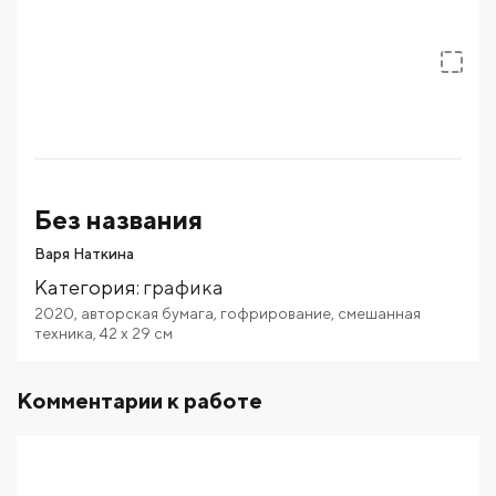
Без названия
Варя Наткина
Категория
:
графика
2020
,
авторская бумага
,
гофрирование
,
смешанная
техника
,
42
x 29
см
Комментарии к работе