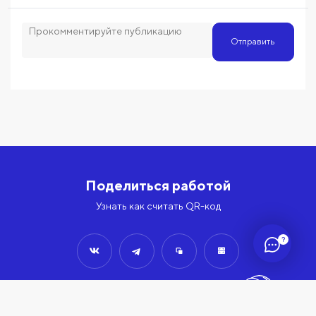
Отправить
Поделиться работой
Узнать как считать QR-код
?