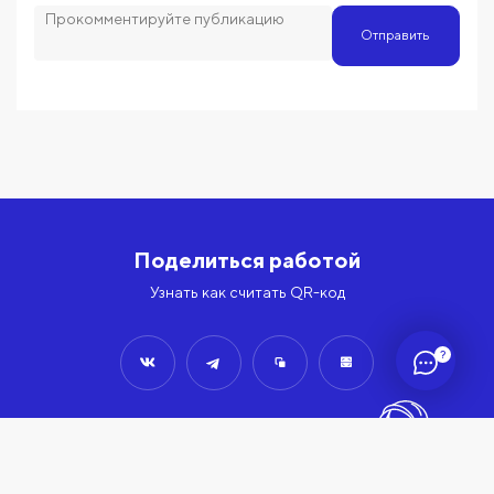
Отправить
Поделиться работой
Узнать как считать QR-код
?