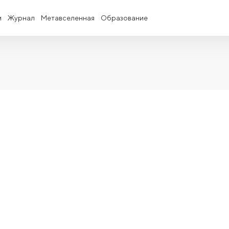
и
Журнал
Метавселенная
Образование