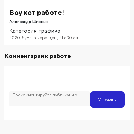
Boy кот работе!
Александр Ширнин
Категория
:
графика
2020
,
бумага
,
карандаш
,
21
x 30
см
Комментарии к работе
Отправить