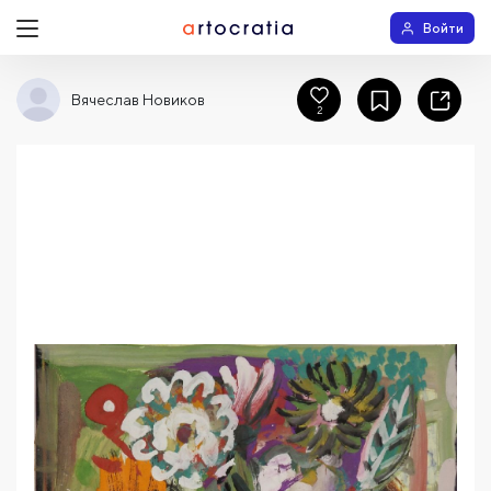
Войти
Вячеслав Новиков
2