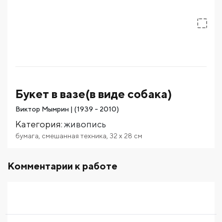
Букет в вазе(в виде собака)
Виктор Мымрин | (1939 - 2010)
Категория
:
живопись
бумага
,
смешанная техника
,
32
x 28
см
Комментарии к работе