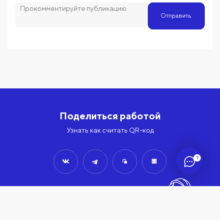
Отправить
Поделиться работой
Узнать как считать QR-код
?