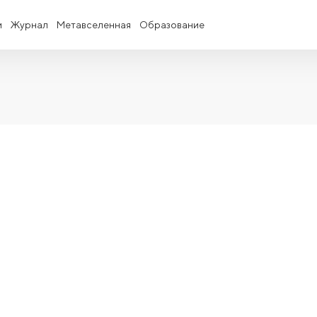
и
Журнал
Метавселенная
Образование