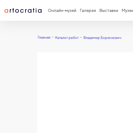
Онлайн-музей
Галерея
Выставки
Музе
Главная
Каталог работ
Владимир Борискович