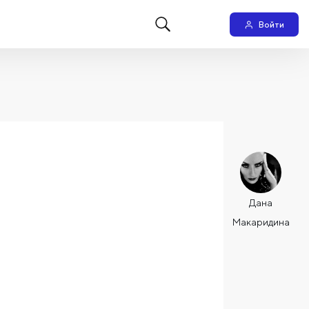
Войти
Дана
Макаридина