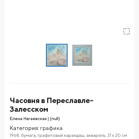
Часовня в Переславле-
Залесском
Елена Нагаевская | (null)
Категория
:
графика
1968
,
бумага
,
графитовый карандаш
,
акварель
,
21
x 20
см