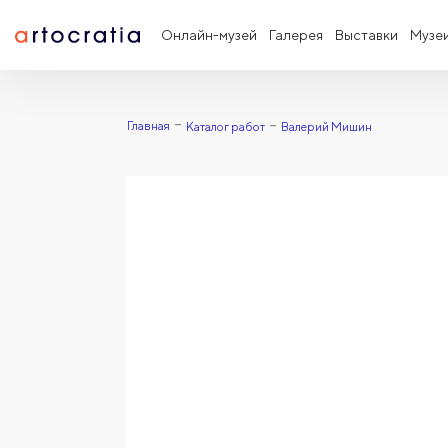
Онлайн-музей
Галерея
Выставки
Музе
Главная
Каталог работ
Валерий Мишин