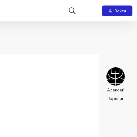
Войти
Алексей
Парыгин