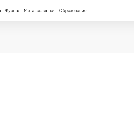
и
Журнал
Метавселенная
Образование