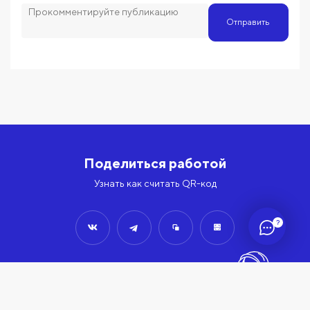
Отправить
Поделиться работой
Узнать как считать QR-код
?