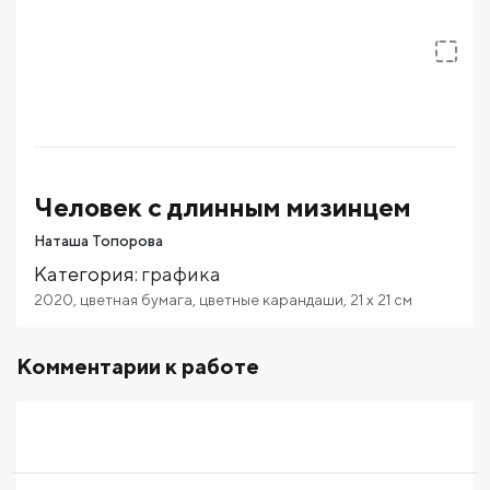
Человек с длинным мизинцем
Наташа Топорова
Категория
:
графика
2020
,
цветная бумага
,
цветные карандаши
,
21
x 21
см
Комментарии к работе