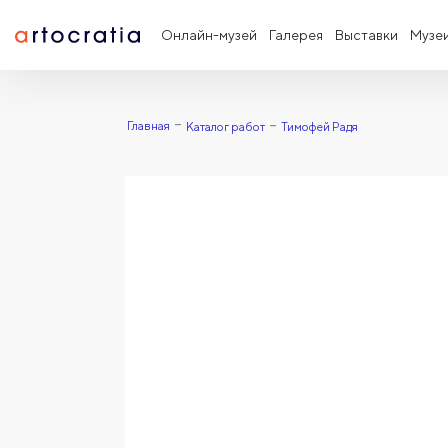
Онлайн-музей
Галерея
Выставки
Музе
Главная
Каталог работ
Тимофей Радя