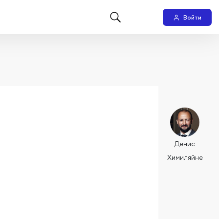
Войти
Денис
Химиляйне