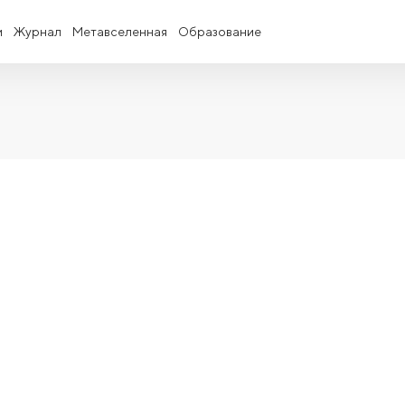
и
Журнал
Метавселенная
Образование