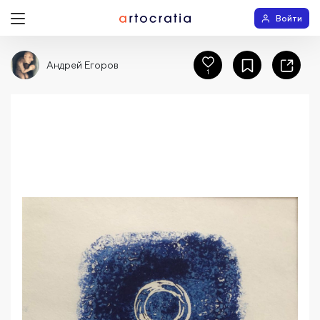
Войти
Андрей Егоров
1