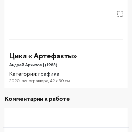
Цикл « Артефакты»
Андрей Архипов | (1988)
Категория
:
графика
2020
,
линогравюра
,
42
x 30
см
Комментарии к работе