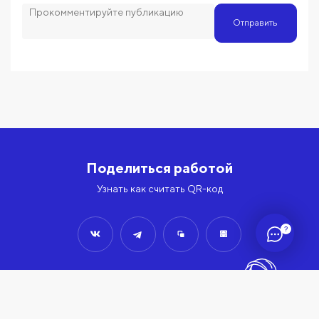
Отправить
Поделиться работой
Узнать как считать QR-код
?