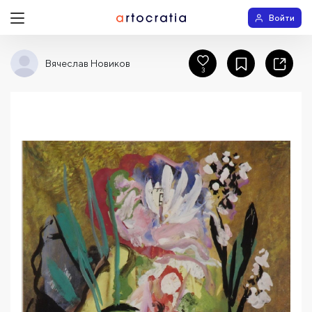
Войти
Вячеслав Новиков
3