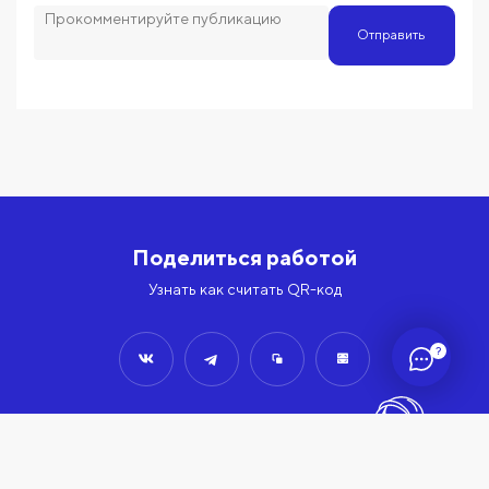
Отправить
Поделиться работой
Узнать как считать QR-код
?