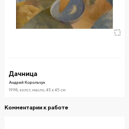
Дачница
Андрей Корольчук
1998
,
холст
,
масло
,
45
x 45
см
Комментарии к работе